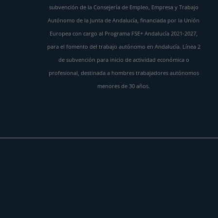
subvención de la Consejería de Empleo, Empresa y Trabajo
Autónomo de la Junta de Andalucía, financiada por la Unión
Europea con cargo al Programa FSE+ Andalucía 2021-2027,
para el fomento del trabajo autónomo en Andalucía. Línea 2
de subvención para inicio de actividad económica o
profesional, destinada a hombres trabajadores autónomos
menores de 30 años.
Agencia de Marketing Digital en Córdoba