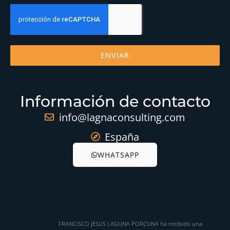
ENVIAR
Información de contacto
info@lagnaconsulting.com
España
WHATSAPP
FRANCISCO JESUS LAGUNA PORCUNA ha recibido una